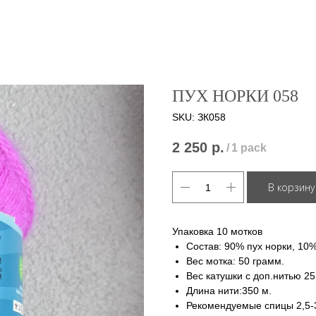
ПУХ НОРКИ 058
SKU:
ЗК058
2 250
р.
/
1 pack
В корзину
Упаковка 10 мотков
Состав: 90% пух норки, 10
Вес мотка: 50 грамм.
Вес катушки с доп.нитью 2
Длина нити:350 м.
Рекомендуемые спицы 2,5-