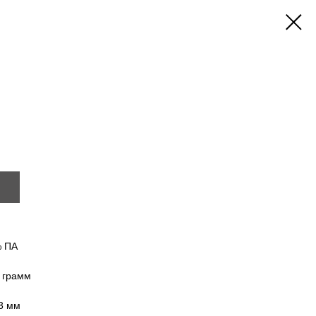
% ПА
5 грамм
3 мм