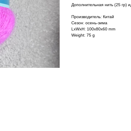
Дополнительная нить (25 гр) и
Производитель: Китай
Сезон: осень-зима
LxWxH: 100x80x60 mm
Weight: 75 g