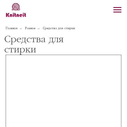
→
→
Главная
Разное
Средства для стирки
Средства для
стирки