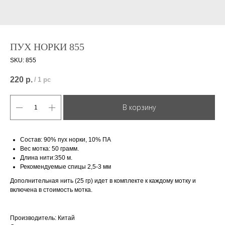
ПУХ НОРКИ 855
SKU:
855
220
р.
/
1 pc
В корзину
Состав: 90% пух норки, 10% ПА
Вес мотка: 50 грамм.
Длина нити:350 м.
Рекомендуемые спицы 2,5-3 мм
Дополнительная нить (25 гр) идет в комплекте к каждому мотку и
включена в стоимость мотка.
Производитель: Китай