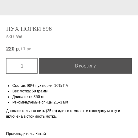
ПУХ НОРКИ 896
SKU:
896
220
р.
/
1 pc
В корзину
Состав: 90% пух норки, 10% ПА
Вес мотка: 50 грамм.
Длина нити:350 м.
Рекомендуемые спицы 2,5-3 мм
Дополнительная нить (25 гр) идет в комплекте к каждому мотку и
включена в стоимость мотка.
Производитель: Китай