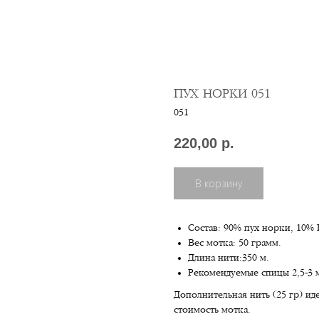
ПУХ НОРКИ 051
051
220,00
р.
В корзину
Состав: 90% пух норки, 10%
Вес мотка: 50 грамм.
Длина нити:350 м.
Рекомендуемые спицы 2,5-3 
Дополнительная нить (25 гр) ид
стоимость мотка.