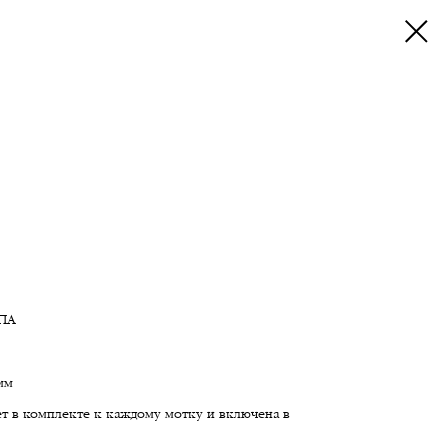
 ПА
мм
ет в комплекте к каждому мотку и включена в