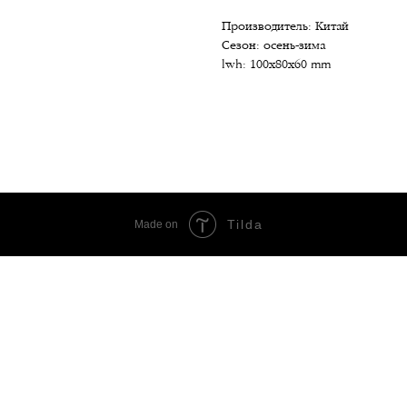
Производитель: Китай
Сезон: осень-зима
lwh: 100x80x60 mm
Tilda
Made on