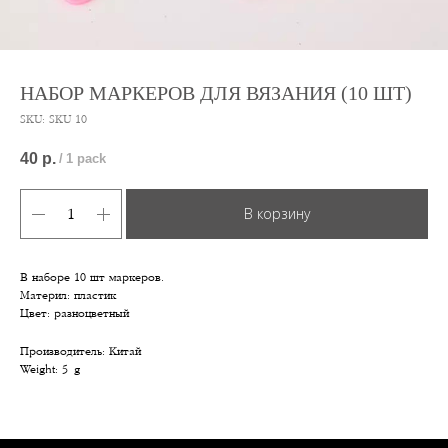
НАБОР МАРКЕРОВ ДЛЯ ВЯЗАНИЯ (10 ШТ)
SKU:
SKU 10
40
р.
/
1 pack
В корзину
В наборе 10 шт маркеров.
Материл: пластик
Цвет: разноцветный
Производитель: Китай
Weight: 5 g