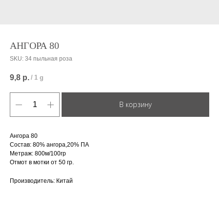
АНГОРА 80
SKU:
34 пыльная роза
9,8
р.
/
1 g
В корзину
Ангора 80
Состав: 80% ангора,20% ПА
Метраж: 800м/100гр
Отмот в мотки от 50 гр.
Производитель: Китай